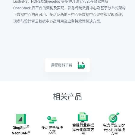
LustreFS、HDFS及Sheepdog 等多种开源分布式存储软件及
OpenStack 云平台的架构及实现，熟悉传统数据中心及基于分布式架构
下数据中心的高可用、多活及两地三中心等数据中心架构和实现原理，
现参与设计青云数据中心高可用及业务持续性解决方案。
课程资料下载
相关产品
金融行业数据
电力行业 ERP
®
QingStor
多活灾备解决
库云化解决方
云化迁移解决
®
方案
NeonSAN
案
方案