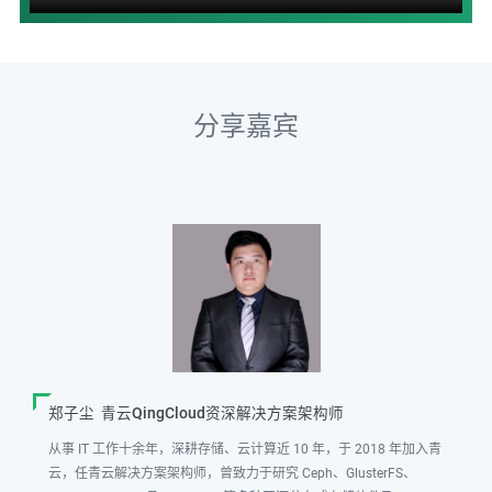
分享嘉宾
郑子尘 青云QingCloud资深解决方案架构师
从事 IT 工作十余年，深耕存储、云计算近 10 年，于 2018 年加入青
云，任青云解决方案架构师，曾致力于研究 Ceph、GlusterFS、